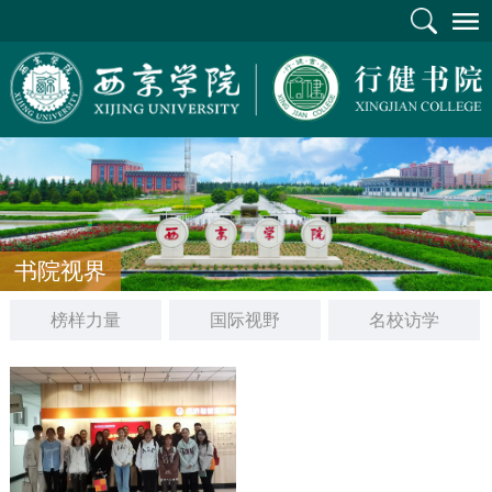
书院视界
榜样力量
国际视野
名校访学